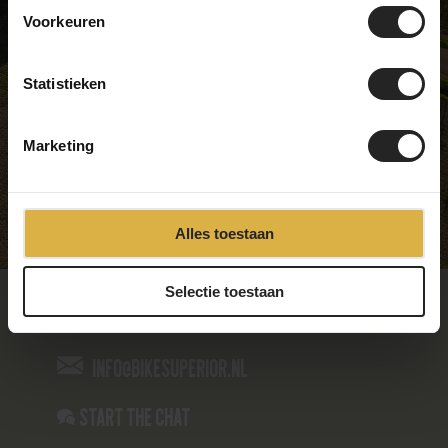
Tuesday
09:00 - 17:00
Voorkeuren
Wednesday
09:00 - 17:00
Thursday
09:00 - 17:00
Friday
09:00 - 17:00
Statistieken
Saturday
09:00 - 17:00
Sunday
Closed
Marketing
Alles toestaan
Selectie toestaan
085-4866235
info@bikesuperior.nl
Start the chat