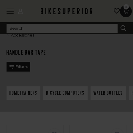
0
Accessories
Handle bar tape
Filters
Hometrainers
Bicycle computers
Water bottles