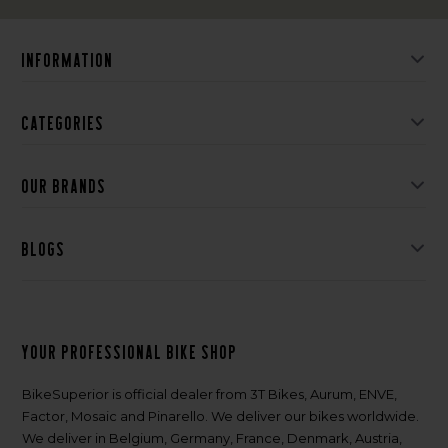
Information
Categories
Our brands
Blogs
Your professional bike shop
BikeSuperior is official dealer from 3T Bikes, Aurum, ENVE,
Factor, Mosaic and Pinarello. We deliver our bikes worldwide.
We deliver in Belgium, Germany, France, Denmark, Austria,