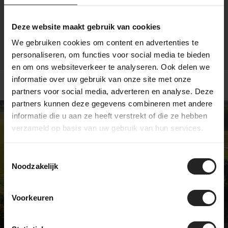
Deze website maakt gebruik van cookies
We gebruiken cookies om content en advertenties te
personaliseren, om functies voor social media te bieden
en om ons websiteverkeer te analyseren. Ook delen we
informatie over uw gebruik van onze site met onze
partners voor social media, adverteren en analyse. Deze
partners kunnen deze gegevens combineren met andere
informatie die u aan ze heeft verstrekt of die ze hebben
verzameld op basis van uw gebruik van hun services.
Exclusive bike shop
Toestemmingsselectie
Noodzakelijk
We're not like most bike shops... and
we're pretty proud of that. We sell
Voorkeuren
unique models and have a real
passion for bicycles. Visit our