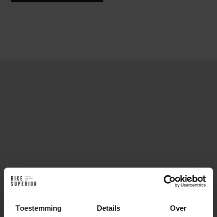
Toestemming
Details
Over