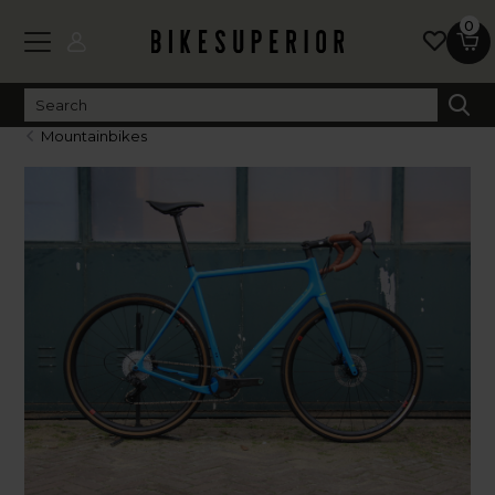
0
Mountainbikes