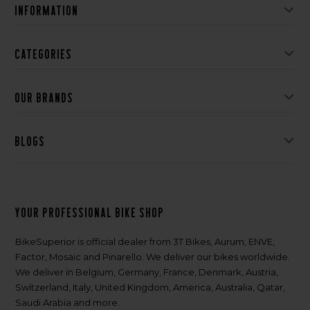
Information
Categories
Our brands
Blogs
Your professional bike shop
BikeSuperior is official dealer from 3T Bikes, Aurum, ENVE,
Factor, Mosaic and Pinarello. We deliver our bikes worldwide.
We deliver in Belgium, Germany, France, Denmark, Austria,
Switzerland, Italy, United Kingdom, America, Australia, Qatar,
Saudi Arabia and more.