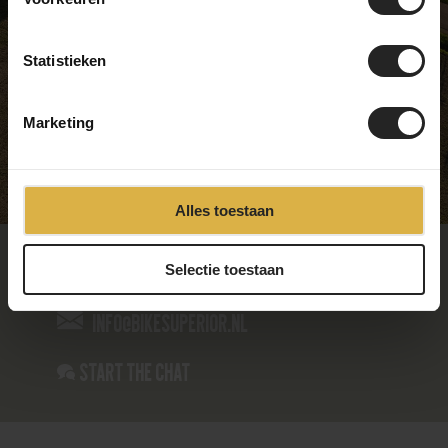
Thursday
09:00 - 17:00
Friday
09:00 - 17:00
Statistieken
Saturday
09:00 - 17:00
Sunday
Closed
Marketing
Alles toestaan
085-4866235
Selectie toestaan
info@bikesuperior.nl
Start the chat