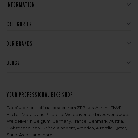
Information
Categories
Our brands
Blogs
Your professional bike shop
BikeSuperior is official dealer from 3T Bikes, Aurum, ENVE,
Factor, Mosaic and Pinarello. We deliver our bikes worldwide.
We deliver in Belgium, Germany, France, Denmark, Austria,
Switzerland, Italy, United Kingdom, America, Australia, Qatar,
Saudi Arabia and more.