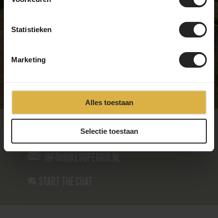
Thursday
09:00 - 17:00
Friday
09:00 - 17:00
Statistieken
Saturday
09:00 - 17:00
Sunday
Closed
Marketing
Alles toestaan
085-4866235
Selectie toestaan
info@bikesuperior.nl
Start the chat