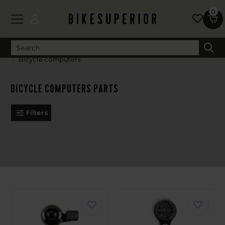
0
Bicycle computers
Bicycle computers parts
Filters