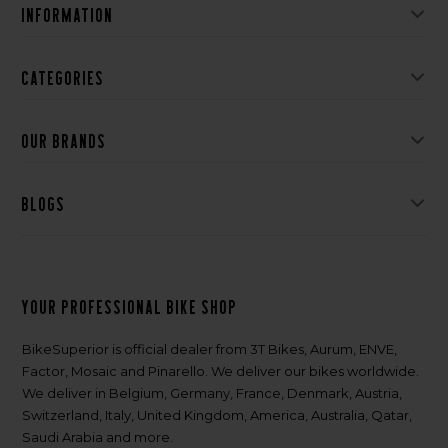
Information
Categories
Our brands
Blogs
Your professional bike shop
BikeSuperior is official dealer from 3T Bikes, Aurum, ENVE,
Factor, Mosaic and Pinarello. We deliver our bikes worldwide.
We deliver in Belgium, Germany, France, Denmark, Austria,
Switzerland, Italy, United Kingdom, America, Australia, Qatar,
Saudi Arabia and more.