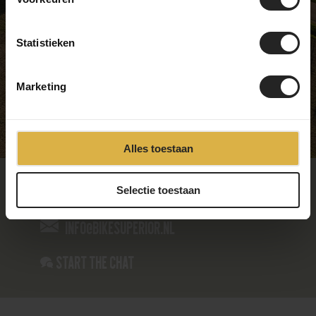
Thursday
09:00 - 17:00
Friday
09:00 - 17:00
Statistieken
Saturday
09:00 - 17:00
Sunday
Closed
Marketing
Alles toestaan
085-4866235
Selectie toestaan
info@bikesuperior.nl
Start the chat