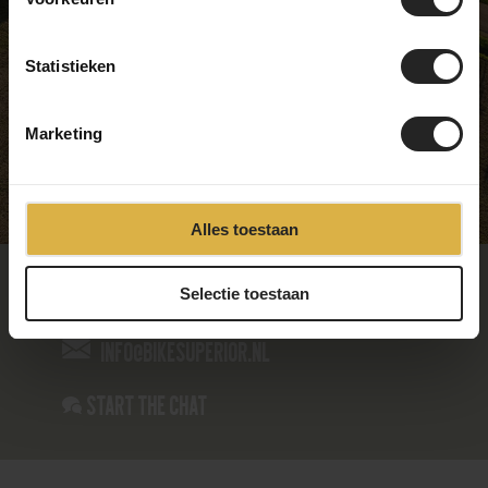
Thursday
09:00 - 17:00
Friday
09:00 - 17:00
Statistieken
Saturday
09:00 - 17:00
Sunday
Closed
Marketing
Alles toestaan
085-4866235
Selectie toestaan
info@bikesuperior.nl
Start the chat