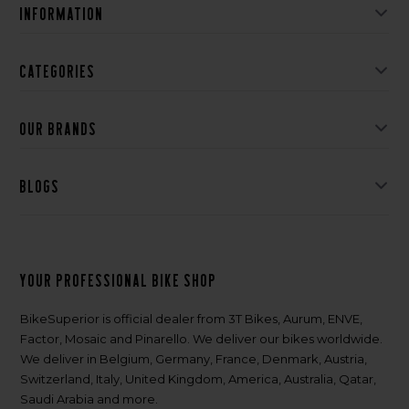
Information
Categories
Our brands
Blogs
Your professional bike shop
BikeSuperior is official dealer from 3T Bikes, Aurum, ENVE,
Factor, Mosaic and Pinarello. We deliver our bikes worldwide.
We deliver in Belgium, Germany, France, Denmark, Austria,
Switzerland, Italy, United Kingdom, America, Australia, Qatar,
Saudi Arabia and more.