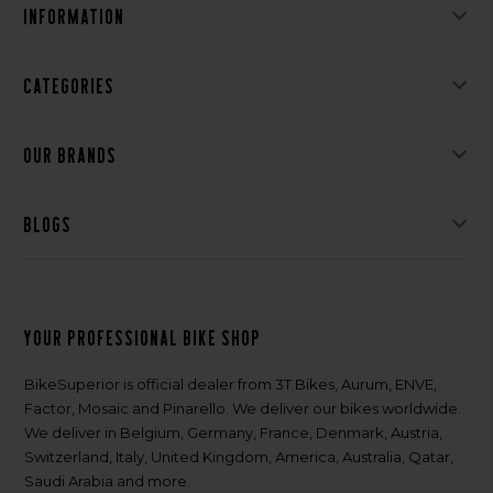
Information
Categories
Our brands
Blogs
Your professional bike shop
BikeSuperior is official dealer from 3T Bikes, Aurum, ENVE,
Factor, Mosaic and Pinarello. We deliver our bikes worldwide.
We deliver in Belgium, Germany, France, Denmark, Austria,
Switzerland, Italy, United Kingdom, America, Australia, Qatar,
Saudi Arabia and more.