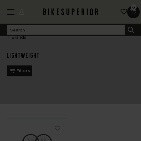
0
Brands
Lightweight
Filters