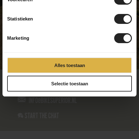
Thursday
09:00 - 17:00
Friday
09:00 - 17:00
Statistieken
Saturday
09:00 - 17:00
Sunday
Closed
Marketing
Alles toestaan
085-4866235
Selectie toestaan
info@bikesuperior.nl
Start the chat